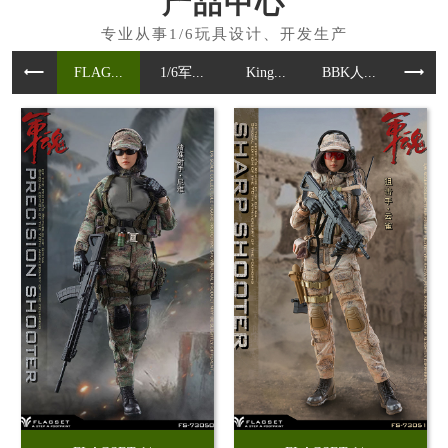
产品中心
FLAG...
1/6军...
King...
BBK人...
魂作模