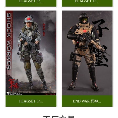
FLAGSET 1/...
FLAGSET 1/...
FLAGSET 1/...
END WAR 死神...