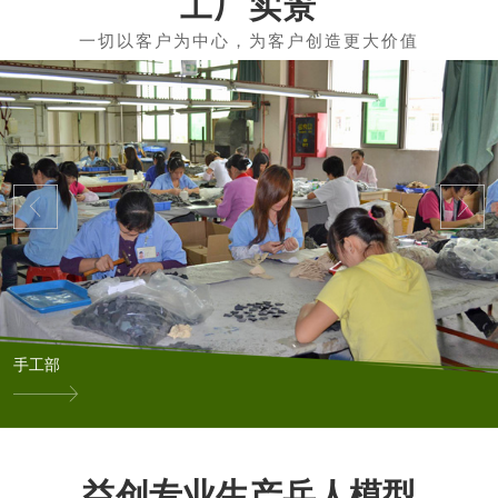
工厂实景
手工部
益创专业生产兵人模型