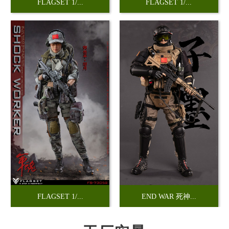
FLAGSET 1/...
FLAGSET 1/...
FLAGSET 1/...
END WAR 死神...