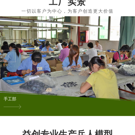
工厂实景
手工部
益创专业生产兵人模型