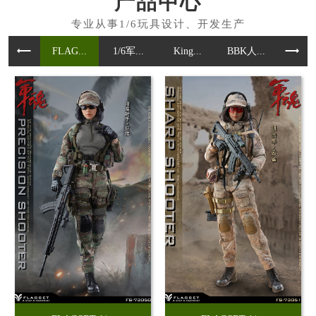
产品中心
FLAG...
1/6军...
King...
BBK人...
魂作模