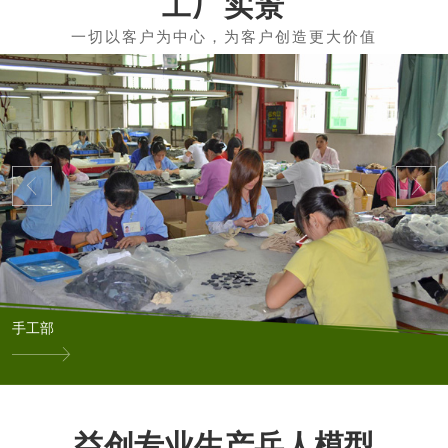
工厂实景
手工部
益创专业生产兵人模型