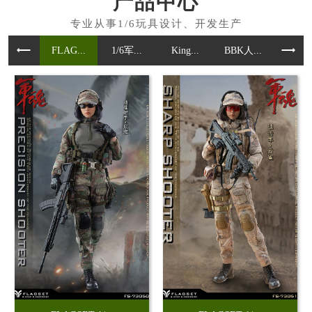
产品中心
FLAG...
1/6军...
King...
BBK人...
魂作模