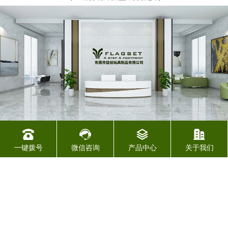
东莞市益创玩具制品有限公司
一键拨号
微信咨询
产品中心
关于我们
我公司成立于2004年，生产基地位于广东省东莞市虎门镇白沙一村龙
岗路13号益创玩具制品有限公司，是一家专业从事1/6玩具设计、开发
生产、经营一体的综合性玩具生产厂家，集研发、生产，销售于一
体。 随着企业的不断发展，我公司拥有上百台专业生产制造设备、不
断提高生产，开发更多的新产品，以...