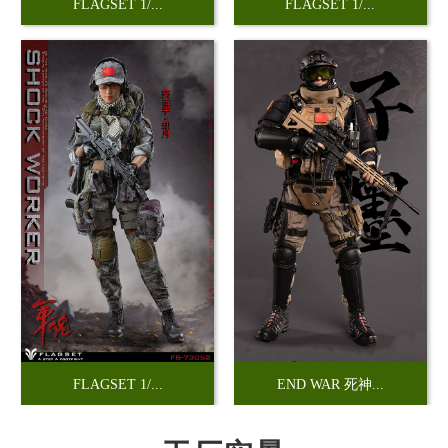
FLAGSET 1/...
FLAGSET 1/...
FLAGSET 1/...
END WAR 死神...