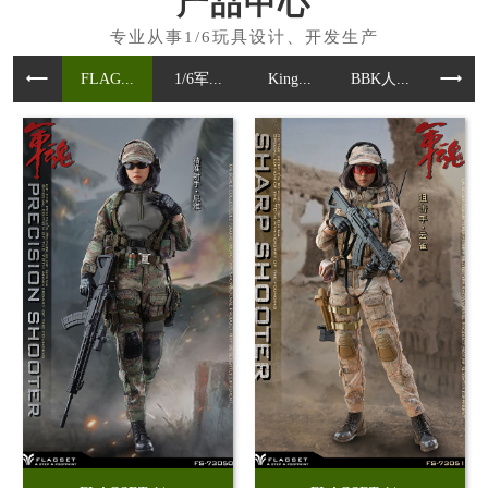
产品中心
FLAG...
1/6军...
King...
BBK人...
魂作模