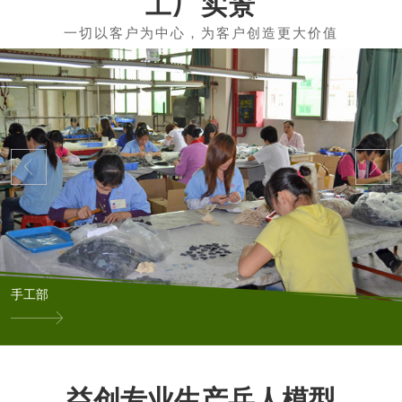
工厂实景
手工部
益创专业生产兵人模型