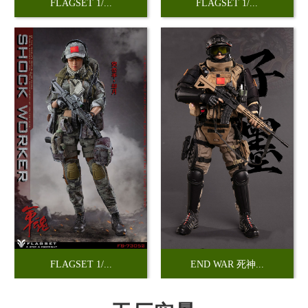
FLAGSET 1/...
FLAGSET 1/...
FLAGSET 1/...
END WAR 死神...