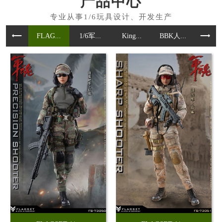
产品中心
FLAG...
1/6军...
King...
BBK人...
魂作模