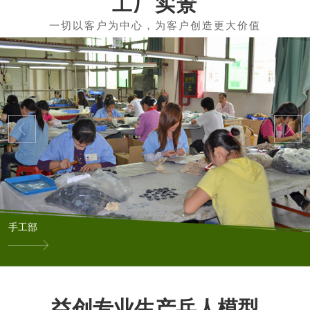
工厂实景
手工部
益创专业生产兵人模型