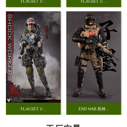
FLAGSET 1/...
FLAGSET 1/...
FLAGSET 1/...
END WAR 死神...