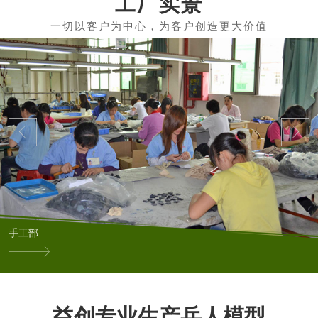
工厂实景
手工部
益创专业生产兵人模型