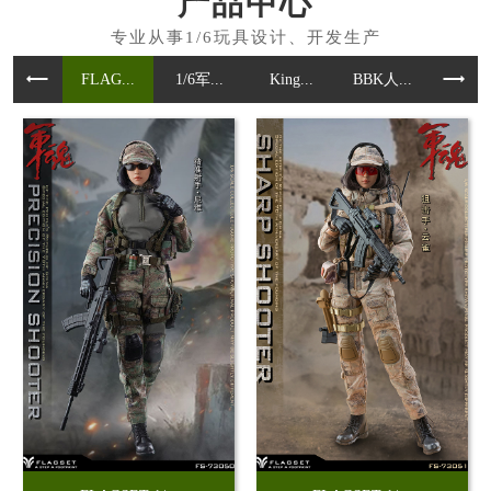
产品中心
FLAG...
1/6军...
King...
BBK人...
魂作模