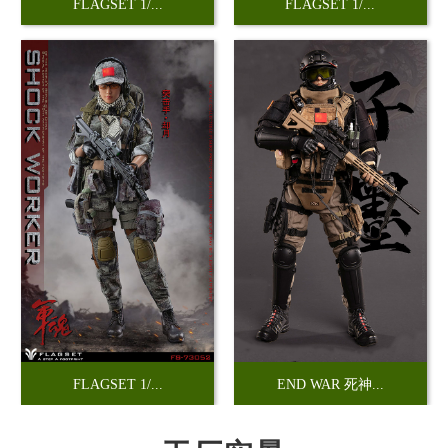
FLAGSET 1/...
FLAGSET 1/...
FLAGSET 1/...
END WAR 死神...