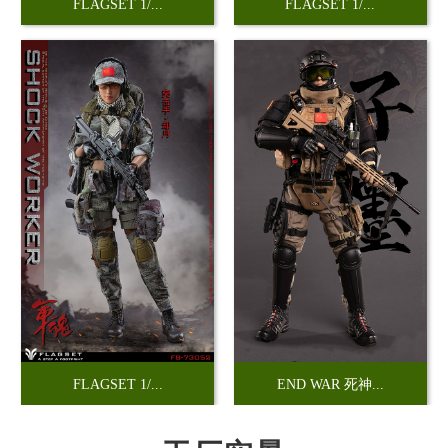
FLAGSET 1/...
FLAGSET 1/...
FLAGSET 1/...
END WAR 死神...