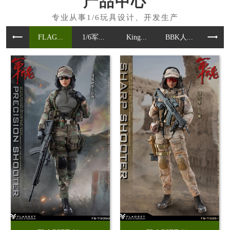
产品中心
FLAG...
1/6军...
King...
BBK人...
魂作模