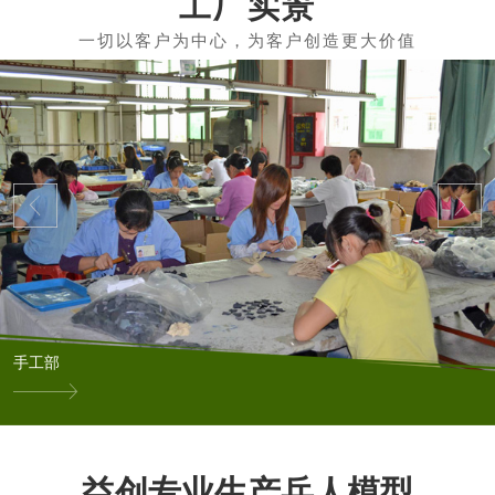
工厂实景
手工部
益创专业生产兵人模型